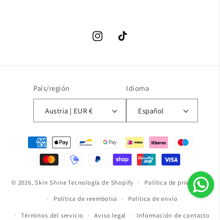
Instagram
TikTok
País/región
Idioma
Austria | EUR €
Español
Formas
de
pago
© 2026,
Skin Shine
Tecnología de Shopify
Política de privacidad
Política de reembolso
Política de envío
Términos del servicio
Aviso legal
Información de contacto