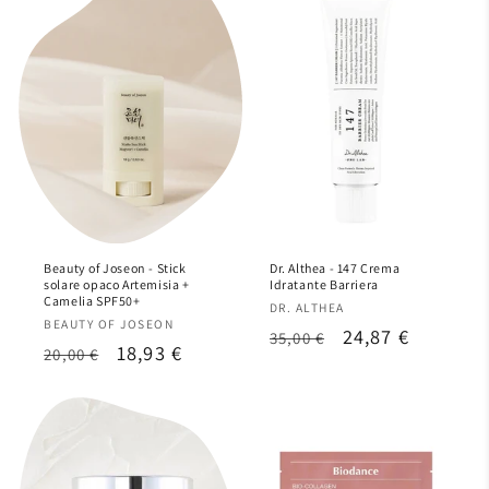
Beauty of Joseon - Stick
Dr. Althea - 147 Crema
solare opaco Artemisia +
Idratante Barriera
Camelia SPF50+
Produttore:
DR. ALTHEA
Produttore:
BEAUTY OF JOSEON
Prezzo
Prezzo
24,87 €
35,00 €
Prezzo
Prezzo
18,93 €
20,00 €
di
scontato
di
scontato
listino
listino