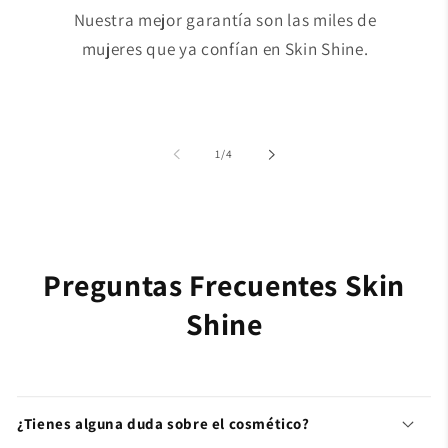
Nuestra mejor garantía son las miles de
mujeres que ya confían en Skin Shine.
de
1
/
4
Preguntas Frecuentes Skin
Shine
¿Tienes alguna duda sobre el cosmético?