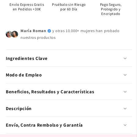
Envío Express Gratis
Pruébalo sin Riesgo
Pago Seguro,
en Pedidos +30€
por 60 Día
Protegido y
Encriptado
María Roman
y otras 10.000+ mujeres han probado
nuestros productos
Ingredientes Clave
Modo de Empleo
Beneficios, Resultados y Características
Descripción
Envío, Contra Rembolso y Garantía