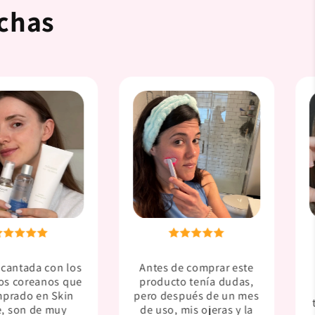
echas
ncantada con los
Antes de comprar este
os coreanos que
producto tenía dudas,
prado en Skin
pero después de un mes
e, son de muy
de uso, mis ojeras y la