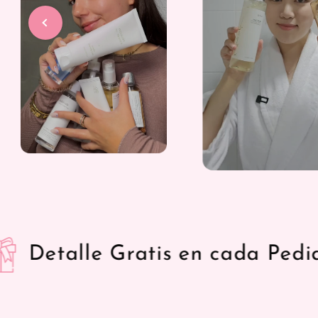
cada Pedido
Envíos Exp