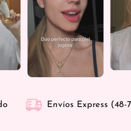
ress (48-72 Horas)
Dev